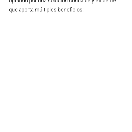
optando por una solución confiable y eficiente
que aporta múltiples beneficios: